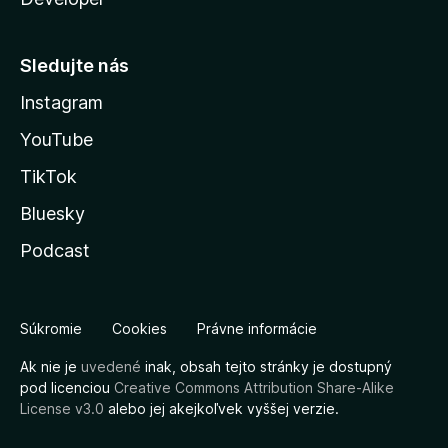
Sledujte nás
Instagram
YouTube
TikTok
Bluesky
Podcast
Súkromie
Cookies
Právne informácie
Ak nie je
uvedené
inak, obsah tejto stránky je dostupný
pod licenciou
Creative Commons Attribution Share-Alike
License v3.0
alebo jej akejkoľvek vyššej verzie.