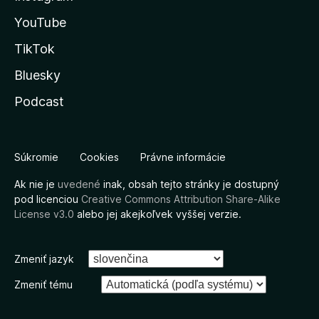
YouTube
TikTok
Bluesky
Podcast
Súkromie
Cookies
Právne informácie
Ak nie je
uvedené
inak, obsah tejto stránky je dostupný
pod licenciou
Creative Commons Attribution Share-Alike
License v3.0
alebo jej akejkoľvek vyššej verzie.
Zmeniť jazyk
Zmeniť tému