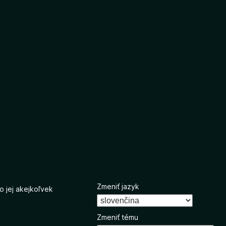
Zmeniť jazyk
o jej akejkoľvek
Zmeniť tému