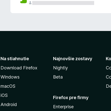
n
ý
Na stiahnutie
Najnovšie zostavy
Ko
Download Firefox
Nightly
Co
Windows
Beta
Co
macOS
De
iOS
Firefox pre firmy
Android
Enterprise