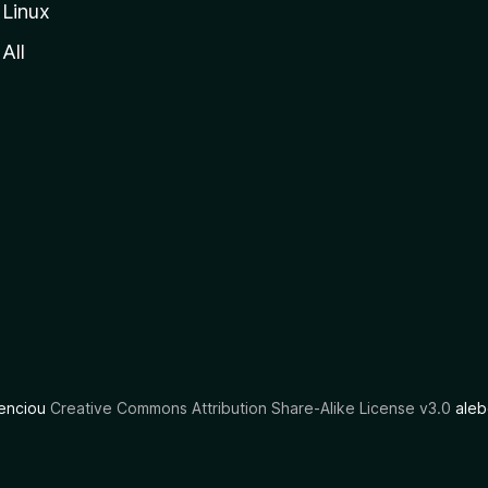
Linux
All
cenciou
Creative Commons Attribution Share-Alike License v3.0
aleb