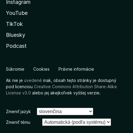
Instagram
YouTube
TikTok
Bluesky
Podcast
Súkromie
Cookies
Právne informácie
Ak nie je
uvedené
inak, obsah tejto stránky je dostupný
pod licenciou
Creative Commons Attribution Share-Alike
License v3.0
alebo jej akejkoľvek vyššej verzie.
Zmeniť jazyk
Zmeniť tému