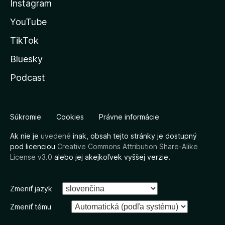
Instagram
YouTube
TikTok
Bluesky
Podcast
Súkromie
Cookies
Právne informácie
Ak nie je
uvedené
inak, obsah tejto stránky je dostupný
pod licenciou
Creative Commons Attribution Share-Alike
License v3.0
alebo jej akejkoľvek vyššej verzie.
Zmeniť jazyk
Zmeniť tému