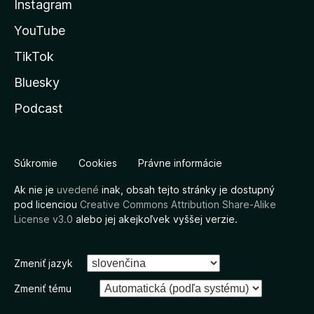
Instagram
YouTube
TikTok
Bluesky
Podcast
Súkromie
Cookies
Právne informácie
Ak nie je
uvedené
inak, obsah tejto stránky je dostupný
pod licenciou
Creative Commons Attribution Share-Alike
License v3.0
alebo jej akejkoľvek vyššej verzie.
Zmeniť jazyk
Zmeniť tému