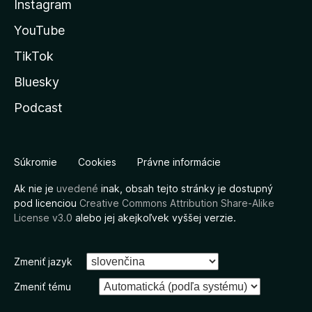
Instagram
YouTube
TikTok
Bluesky
Podcast
Súkromie
Cookies
Právne informácie
Ak nie je
uvedené
inak, obsah tejto stránky je dostupný
pod licenciou
Creative Commons Attribution Share-Alike
License v3.0
alebo jej akejkoľvek vyššej verzie.
Zmeniť jazyk
Zmeniť tému