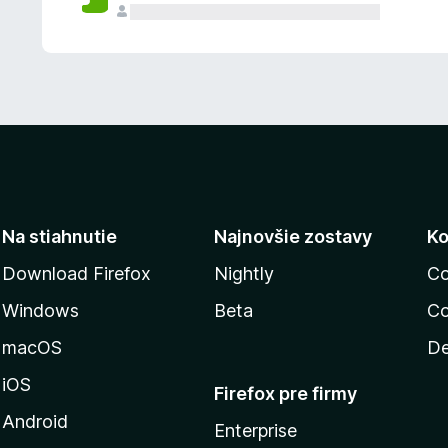
n
ý
Na stiahnutie
Najnovšie zostavy
Ko
Download Firefox
Nightly
Co
Windows
Beta
Co
macOS
De
iOS
Firefox pre firmy
Android
Enterprise