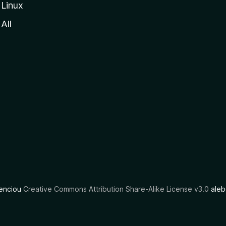
Linux
All
cenciou
Creative Commons Attribution Share-Alike License v3.0
aleb