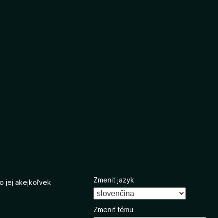
Zmeniť jazyk
o jej akejkoľvek
Zmeniť tému