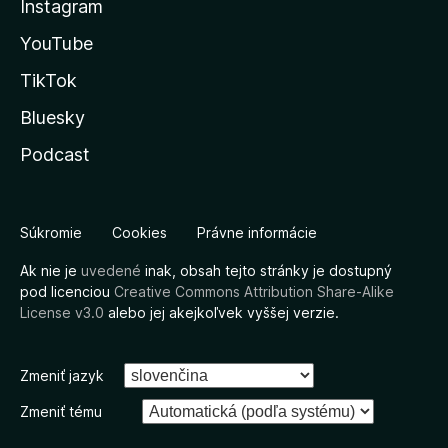
Instagram
YouTube
TikTok
Bluesky
Podcast
Súkromie
Cookies
Právne informácie
Ak nie je
uvedené
inak, obsah tejto stránky je dostupný
pod licenciou
Creative Commons Attribution Share-Alike
License v3.0
alebo jej akejkoľvek vyššej verzie.
Zmeniť jazyk
Zmeniť tému