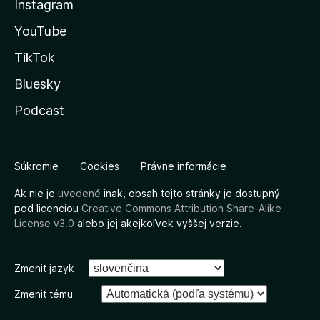
Instagram
YouTube
TikTok
Bluesky
Podcast
Súkromie
Cookies
Právne informácie
Ak nie je
uvedené
inak, obsah tejto stránky je dostupný
pod licenciou
Creative Commons Attribution Share-Alike
License v3.0
alebo jej akejkoľvek vyššej verzie.
Zmeniť jazyk
Zmeniť tému