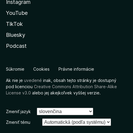
Instagram
YouTube
TikTok
Bluesky
Podcast
Súkromie
Cookies
Právne informácie
Ak nie je
uvedené
inak, obsah tejto stránky je dostupný
pod licenciou
Creative Commons Attribution Share-Alike
License v3.0
alebo jej akejkoľvek vyššej verzie.
Zmeniť jazyk
Zmeniť tému