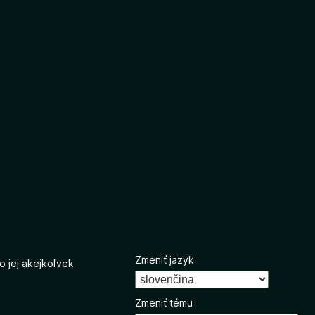
Zmeniť jazyk
o jej akejkoľvek
Zmeniť tému