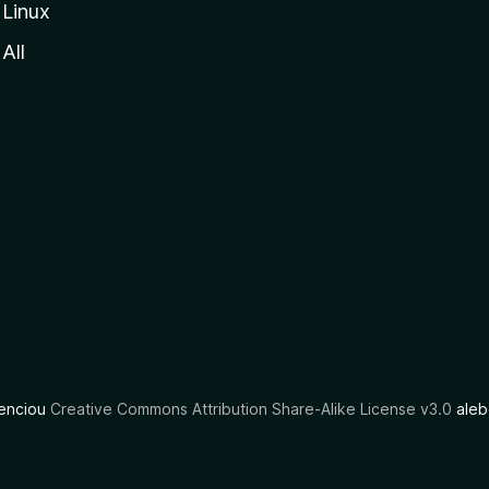
Linux
All
cenciou
Creative Commons Attribution Share-Alike License v3.0
aleb