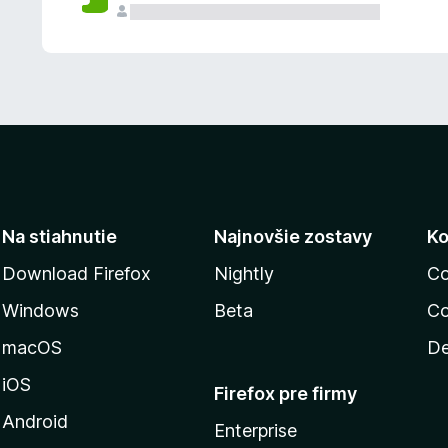
n
ý
Na stiahnutie
Najnovšie zostavy
Ko
Download Firefox
Nightly
Co
Windows
Beta
Co
macOS
De
iOS
Firefox pre firmy
Android
Enterprise