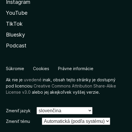
Instagram
YouTube
TikTok
Bluesky
Podcast
Súkromie
Cookies
Právne informácie
Ak nie je
uvedené
inak, obsah tejto stránky je dostupný
pod licenciou
Creative Commons Attribution Share-Alike
License v3.0
alebo jej akejkoľvek vyššej verzie.
Zmeniť jazyk
Zmeniť tému