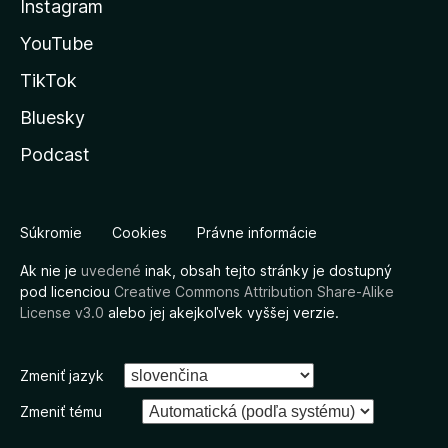
Instagram
YouTube
TikTok
Bluesky
Podcast
Súkromie
Cookies
Právne informácie
Ak nie je
uvedené
inak, obsah tejto stránky je dostupný
pod licenciou
Creative Commons Attribution Share-Alike
License v3.0
alebo jej akejkoľvek vyššej verzie.
Zmeniť jazyk
Zmeniť tému