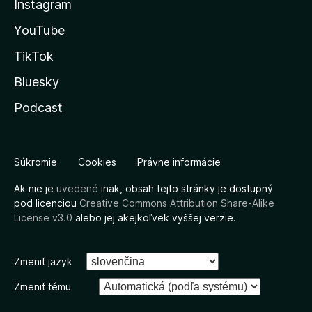
Instagram
YouTube
TikTok
Bluesky
Podcast
Súkromie
Cookies
Právne informácie
Ak nie je
uvedené
inak, obsah tejto stránky je dostupný
pod licenciou
Creative Commons Attribution Share-Alike
License v3.0
alebo jej akejkoľvek vyššej verzie.
Zmeniť jazyk
Zmeniť tému