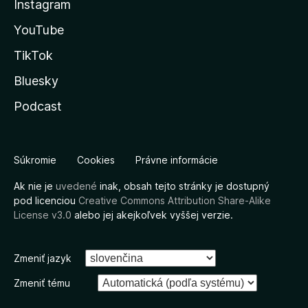
Instagram
YouTube
TikTok
Bluesky
Podcast
Súkromie
Cookies
Právne informácie
Ak nie je
uvedené
inak, obsah tejto stránky je dostupný
pod licenciou
Creative Commons Attribution Share-Alike
License v3.0
alebo jej akejkoľvek vyššej verzie.
Zmeniť jazyk
Zmeniť tému