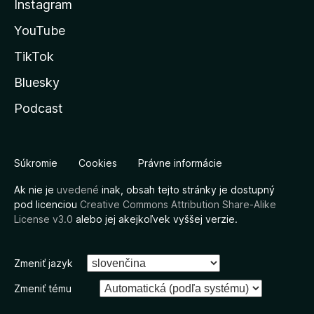
Instagram
YouTube
TikTok
Bluesky
Podcast
Súkromie
Cookies
Právne informácie
Ak nie je
uvedené
inak, obsah tejto stránky je dostupný
pod licenciou
Creative Commons Attribution Share-Alike
License v3.0
alebo jej akejkoľvek vyššej verzie.
Zmeniť jazyk
Zmeniť tému