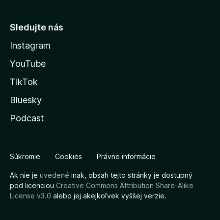
Sledujte nás
Instagram
YouTube
TikTok
Bluesky
Podcast
Súkromie
Cookies
Právne informácie
Ak nie je
uvedené
inak, obsah tejto stránky je dostupný
pod licenciou
Creative Commons Attribution Share-Alike
License v3.0
alebo jej akejkoľvek vyššej verzie.