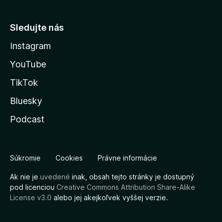
Sledujte nás
Instagram
YouTube
TikTok
Bluesky
Podcast
Súkromie
Cookies
Právne informácie
Ak nie je
uvedené
inak, obsah tejto stránky je dostupný
pod licenciou
Creative Commons Attribution Share-Alike
License v3.0
alebo jej akejkoľvek vyššej verzie.