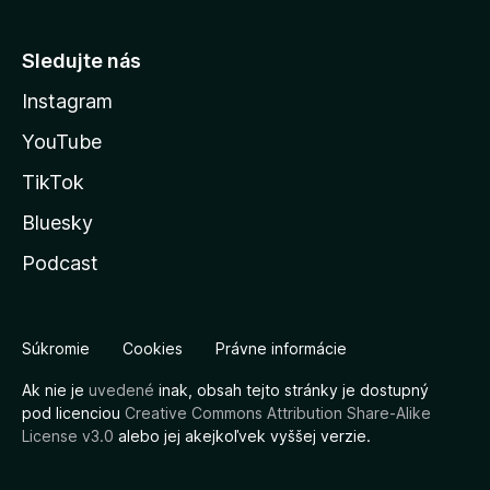
Sledujte nás
Instagram
YouTube
TikTok
Bluesky
Podcast
Súkromie
Cookies
Právne informácie
Ak nie je
uvedené
inak, obsah tejto stránky je dostupný
pod licenciou
Creative Commons Attribution Share-Alike
License v3.0
alebo jej akejkoľvek vyššej verzie.