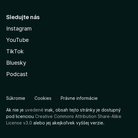
Sledujte nás
Instagram
YouTube
TikTok
Bluesky
Podcast
Súkromie
Cookies
Právne informácie
Ak nie je
uvedené
inak, obsah tejto stránky je dostupný
pod licenciou
Creative Commons Attribution Share-Alike
License v3.0
alebo jej akejkoľvek vyššej verzie.