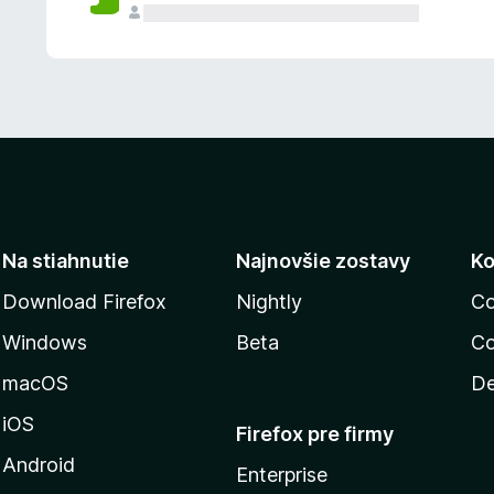
n
ý
Na stiahnutie
Najnovšie zostavy
Ko
Download Firefox
Nightly
Co
Windows
Beta
Co
macOS
De
iOS
Firefox pre firmy
Android
Enterprise