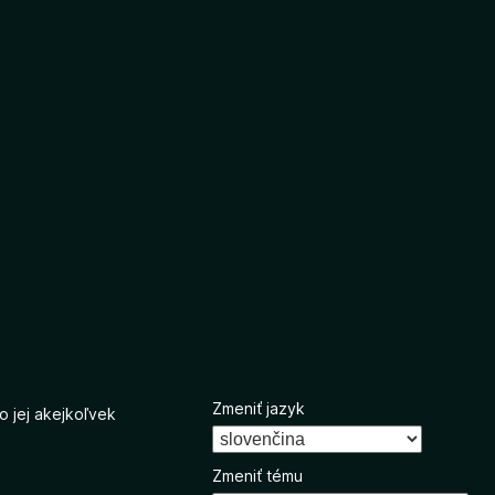
Zmeniť jazyk
o jej akejkoľvek
Zmeniť tému