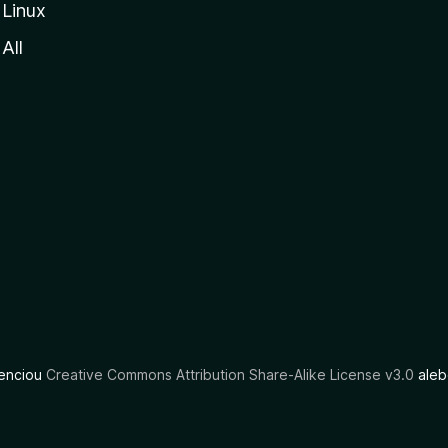
Linux
All
cenciou
Creative Commons Attribution Share-Alike License v3.0
aleb