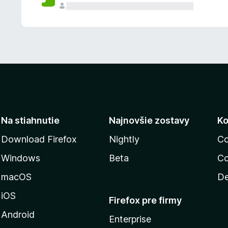
n
ý
Na stiahnutie
Najnovšie zostavy
Ko
Download Firefox
Nightly
Co
Windows
Beta
Co
macOS
De
iOS
Firefox pre firmy
Android
Enterprise