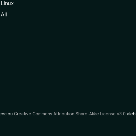
Linux
All
cenciou
Creative Commons Attribution Share-Alike License v3.0
aleb