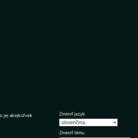
Zmeniť jazyk
o jej akejkoľvek
Zmeniť tému