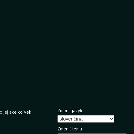
Zmeniť jazyk
o jej akejkoľvek
Zmeniť tému