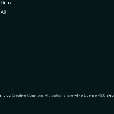
Linux
All
cenciou
Creative Commons Attribution Share-Alike License v3.0
aleb