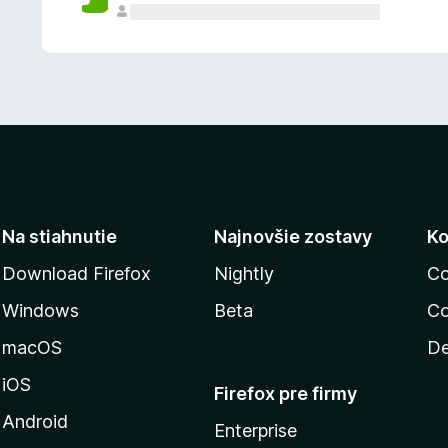
n
ý
Na stiahnutie
Najnovšie zostavy
Ko
Download Firefox
Nightly
Co
Windows
Beta
Co
macOS
De
iOS
Firefox pre firmy
Android
Enterprise