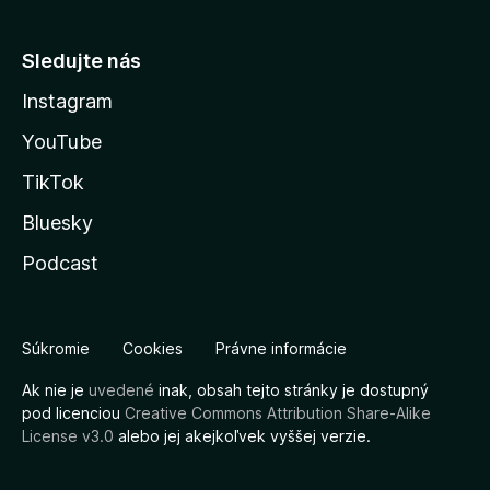
Sledujte nás
Instagram
YouTube
TikTok
Bluesky
Podcast
Súkromie
Cookies
Právne informácie
Ak nie je
uvedené
inak, obsah tejto stránky je dostupný
pod licenciou
Creative Commons Attribution Share-Alike
License v3.0
alebo jej akejkoľvek vyššej verzie.