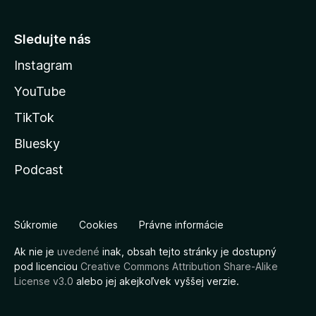
Sledujte nás
Instagram
YouTube
TikTok
Bluesky
Podcast
Súkromie
Cookies
Právne informácie
Ak nie je
uvedené
inak, obsah tejto stránky je dostupný
pod licenciou
Creative Commons Attribution Share-Alike
License v3.0
alebo jej akejkoľvek vyššej verzie.