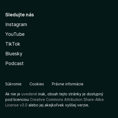
Sledujte nás
Instagram
YouTube
TikTok
Bluesky
Podcast
Súkromie
Cookies
Právne informácie
Ak nie je
uvedené
inak, obsah tejto stránky je dostupný
pod licenciou
Creative Commons Attribution Share-Alike
License v3.0
alebo jej akejkoľvek vyššej verzie.