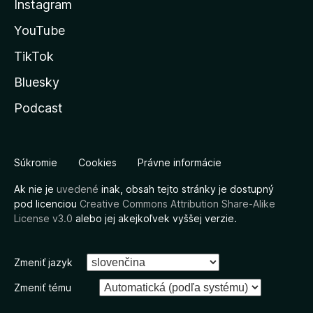
Instagram
YouTube
TikTok
Bluesky
Podcast
Súkromie
Cookies
Právne informácie
Ak nie je
uvedené
inak, obsah tejto stránky je dostupný
pod licenciou
Creative Commons Attribution Share-Alike
License v3.0
alebo jej akejkoľvek vyššej verzie.
Zmeniť jazyk
Zmeniť tému