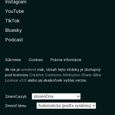
Instagram
YouTube
TikTok
Bluesky
Podcast
Súkromie
Cookies
Právne informácie
Ak nie je
uvedené
inak, obsah tejto stránky je dostupný
pod licenciou
Creative Commons Attribution Share-Alike
License v3.0
alebo jej akejkoľvek vyššej verzie.
Zmeniť jazyk
Zmeniť tému