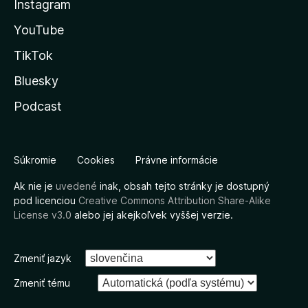
Instagram
YouTube
TikTok
Bluesky
Podcast
Súkromie
Cookies
Právne informácie
Ak nie je
uvedené
inak, obsah tejto stránky je dostupný
pod licenciou
Creative Commons Attribution Share-Alike
License v3.0
alebo jej akejkoľvek vyššej verzie.
Zmeniť jazyk
Zmeniť tému