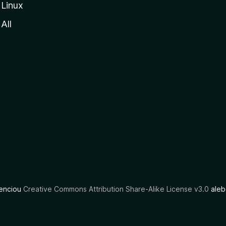
Linux
All
cenciou
Creative Commons Attribution Share-Alike License v3.0
aleb