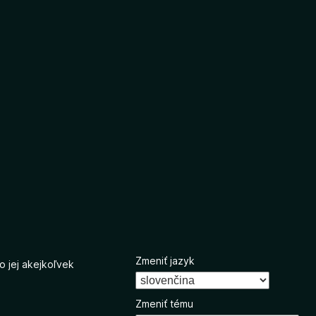
Zmeniť jazyk
o jej akejkoľvek
Zmeniť tému