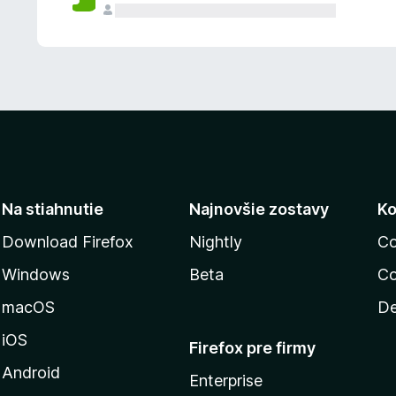
n
ý
Na stiahnutie
Najnovšie zostavy
Ko
Download Firefox
Nightly
Co
Windows
Beta
Co
macOS
De
iOS
Firefox pre firmy
Android
Enterprise