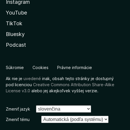
Instagram
YouTube
TikTok
Bluesky
Podcast
Súkromie
Cookies
Právne informácie
Ak nie je
uvedené
inak, obsah tejto stránky je dostupný
pod licenciou
Creative Commons Attribution Share-Alike
License v3.0
alebo jej akejkoľvek vyššej verzie.
Zmeniť jazyk
Zmeniť tému