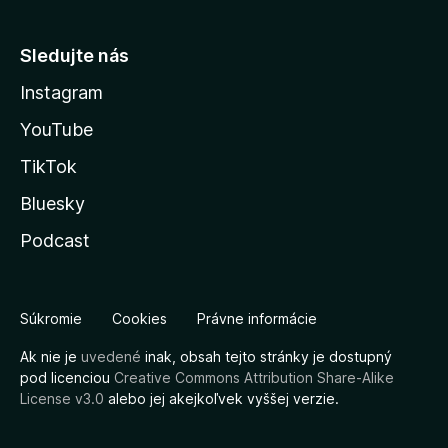
Sledujte nás
Instagram
YouTube
TikTok
Bluesky
Podcast
Súkromie
Cookies
Právne informácie
Ak nie je
uvedené
inak, obsah tejto stránky je dostupný
pod licenciou
Creative Commons Attribution Share-Alike
License v3.0
alebo jej akejkoľvek vyššej verzie.