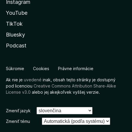
Instagram
YouTube
TikTok
Bluesky
Podcast
Súkromie
Cookies
Právne informácie
Ak nie je
uvedené
inak, obsah tejto stránky je dostupný
pod licenciou
Creative Commons Attribution Share-Alike
License v3.0
alebo jej akejkoľvek vyššej verzie.
Zmeniť jazyk
Zmeniť tému