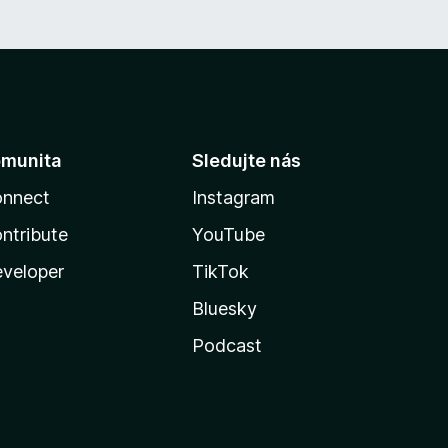
munita
Sledujte nás
nnect
Instagram
ntribute
YouTube
veloper
TikTok
Bluesky
Podcast