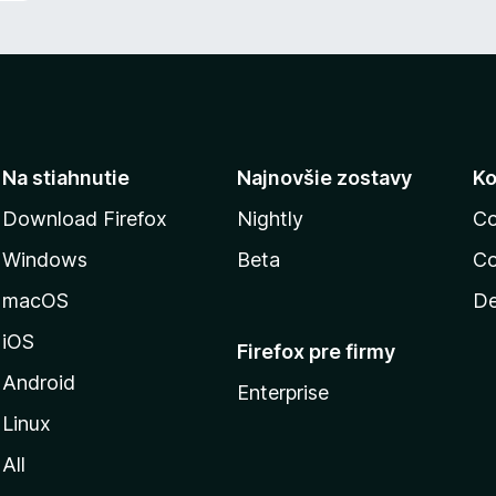
Na stiahnutie
Najnovšie zostavy
Ko
Download Firefox
Nightly
Co
Windows
Beta
Co
macOS
De
iOS
Firefox pre firmy
Android
Enterprise
Linux
All