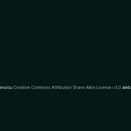
cenciou
Creative Commons Attribution Share-Alike License v3.0
aleb