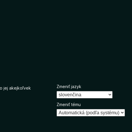
Zmeniť jazyk
o jej akejkoľvek
Zmeniť tému