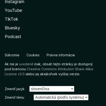
Instagram
YouTube
TikTok
Bluesky
Podcast
Súkromie
Cookies
Právne informácie
Ak nie je
uvedené
inak, obsah tejto stránky je dostupný
pod licenciou
Creative Commons Attribution Share-Alike
License v3.0
alebo jej akejkoľvek vyššej verzie.
Zmeniť jazyk
Zmeniť tému