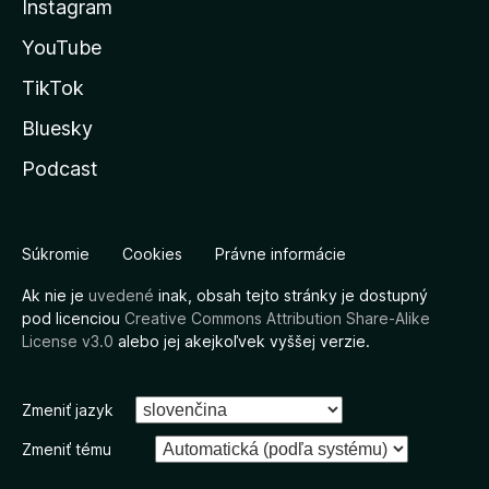
Instagram
YouTube
TikTok
Bluesky
Podcast
Súkromie
Cookies
Právne informácie
Ak nie je
uvedené
inak, obsah tejto stránky je dostupný
pod licenciou
Creative Commons Attribution Share-Alike
License v3.0
alebo jej akejkoľvek vyššej verzie.
Zmeniť jazyk
Zmeniť tému