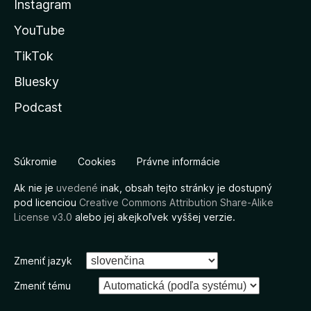
Instagram
YouTube
TikTok
Bluesky
Podcast
Súkromie
Cookies
Právne informácie
Ak nie je
uvedené
inak, obsah tejto stránky je dostupný
pod licenciou
Creative Commons Attribution Share-Alike
License v3.0
alebo jej akejkoľvek vyššej verzie.
Zmeniť jazyk
Zmeniť tému