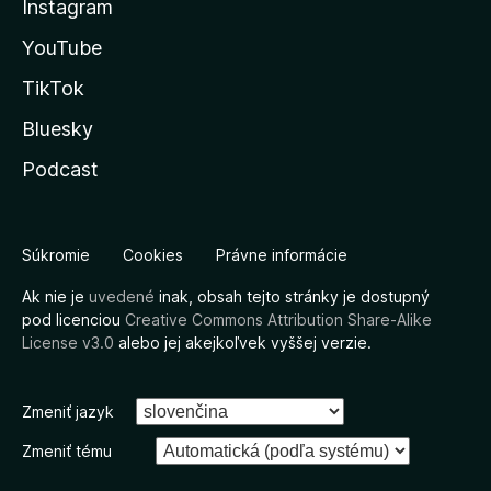
Instagram
YouTube
TikTok
Bluesky
Podcast
Súkromie
Cookies
Právne informácie
Ak nie je
uvedené
inak, obsah tejto stránky je dostupný
pod licenciou
Creative Commons Attribution Share-Alike
License v3.0
alebo jej akejkoľvek vyššej verzie.
Zmeniť jazyk
Zmeniť tému