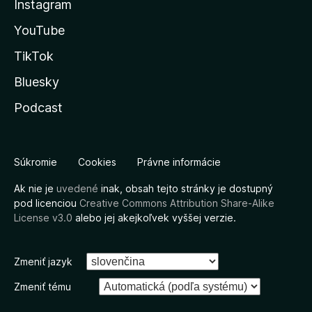
Instagram
YouTube
TikTok
Bluesky
Podcast
Súkromie
Cookies
Právne informácie
Ak nie je
uvedené
inak, obsah tejto stránky je dostupný
pod licenciou
Creative Commons Attribution Share-Alike
License v3.0
alebo jej akejkoľvek vyššej verzie.
Zmeniť jazyk
Zmeniť tému