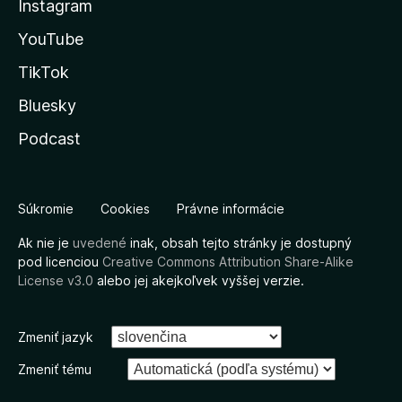
Instagram
YouTube
TikTok
Bluesky
Podcast
Súkromie
Cookies
Právne informácie
Ak nie je
uvedené
inak, obsah tejto stránky je dostupný
pod licenciou
Creative Commons Attribution Share-Alike
License v3.0
alebo jej akejkoľvek vyššej verzie.
Zmeniť jazyk
Zmeniť tému