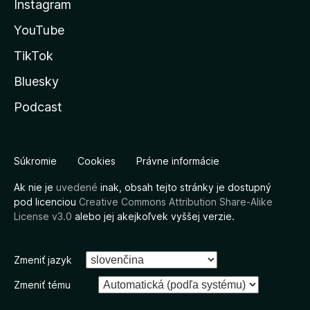
Instagram
YouTube
TikTok
Bluesky
Podcast
Súkromie
Cookies
Právne informácie
Ak nie je
uvedené
inak, obsah tejto stránky je dostupný
pod licenciou
Creative Commons Attribution Share-Alike
License v3.0
alebo jej akejkoľvek vyššej verzie.
Zmeniť jazyk
Zmeniť tému