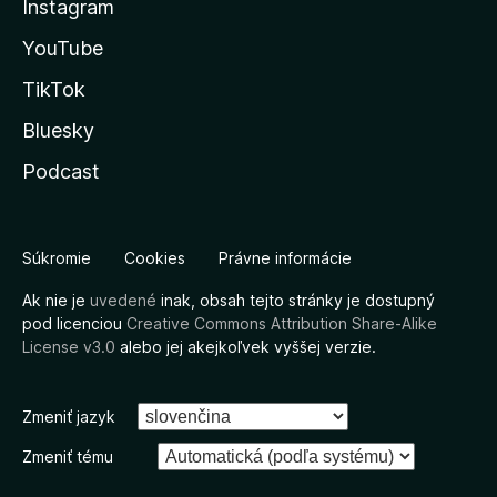
Instagram
YouTube
TikTok
Bluesky
Podcast
Súkromie
Cookies
Právne informácie
Ak nie je
uvedené
inak, obsah tejto stránky je dostupný
pod licenciou
Creative Commons Attribution Share-Alike
License v3.0
alebo jej akejkoľvek vyššej verzie.
Zmeniť jazyk
Zmeniť tému