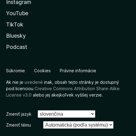
Instagram
YouTube
TikTok
Bluesky
Podcast
Súkromie
Cookies
Právne informácie
Ak nie je
uvedené
inak, obsah tejto stránky je dostupný
pod licenciou
Creative Commons Attribution Share-Alike
License v3.0
alebo jej akejkoľvek vyššej verzie.
Zmeniť jazyk
Zmeniť tému