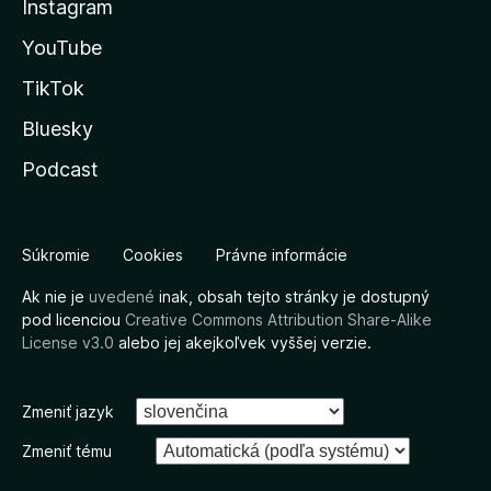
Instagram
YouTube
TikTok
Bluesky
Podcast
Súkromie
Cookies
Právne informácie
Ak nie je
uvedené
inak, obsah tejto stránky je dostupný
pod licenciou
Creative Commons Attribution Share-Alike
License v3.0
alebo jej akejkoľvek vyššej verzie.
Zmeniť jazyk
Zmeniť tému