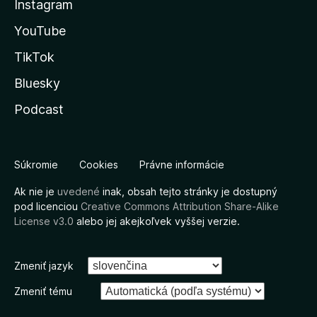
Instagram
YouTube
TikTok
Bluesky
Podcast
Súkromie
Cookies
Právne informácie
Ak nie je
uvedené
inak, obsah tejto stránky je dostupný
pod licenciou
Creative Commons Attribution Share-Alike
License v3.0
alebo jej akejkoľvek vyššej verzie.
Zmeniť jazyk
Zmeniť tému