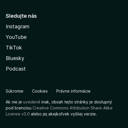
Sledujte nás
Instagram
YouTube
TikTok
Bluesky
Podcast
Súkromie
Cookies
Právne informácie
Ak nie je
uvedené
inak, obsah tejto stránky je dostupný
pod licenciou
Creative Commons Attribution Share-Alike
License v3.0
alebo jej akejkoľvek vyššej verzie.