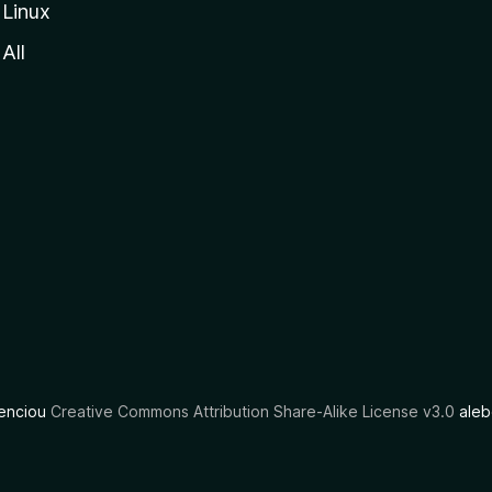
Linux
All
cenciou
Creative Commons Attribution Share-Alike License v3.0
aleb