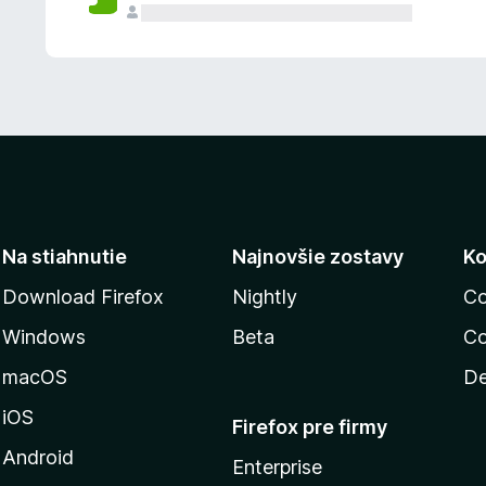
n
ý
Na stiahnutie
Najnovšie zostavy
Ko
Download Firefox
Nightly
Co
Windows
Beta
Co
macOS
De
iOS
Firefox pre firmy
Android
Enterprise