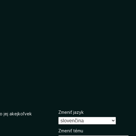
Zmeniť jazyk
o jej akejkoľvek
Zmeniť tému