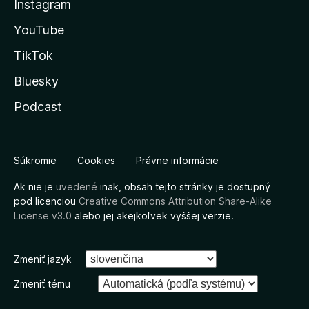
Instagram
YouTube
TikTok
Bluesky
Podcast
Súkromie
Cookies
Právne informácie
Ak nie je
uvedené
inak, obsah tejto stránky je dostupný
pod licenciou
Creative Commons Attribution Share-Alike
License v3.0
alebo jej akejkoľvek vyššej verzie.
Zmeniť jazyk
Zmeniť tému