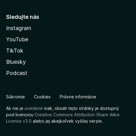
Sledujte nás
Instagram
YouTube
TikTok
Bluesky
Podcast
Súkromie
Cookies
Právne informácie
Ak nie je
uvedené
inak, obsah tejto stránky je dostupný
pod licenciou
Creative Commons Attribution Share-Alike
License v3.0
alebo jej akejkoľvek vyššej verzie.